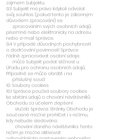
zájmem Subjektu.
9.3 Subjekt má právo kdykoli odvolat
svůj souhlas (pokud tento je zákonným
důvodem zpracování) se
zpracováním svých osobních údajů
písemně nebo elektronicky na adresu
nebo e-mail Správce.
9.4 V případě důvodných pochybností
o dodržování povinností Správce
řádně zpracovávat osobní údaje,
může Subjekt podat stížnost u
Úřadu pro ochranu osobních údajů.
Případně se může obrátit i na
příslušný soud.
10. Soubory cookies
10.1 Správce používá soubory cookies
ke sbírání údajů o chování návštěvníků
Obchodu za účelem zlepšení
služeb Správce. Stránky Obchodu je
současně možné prohlížet i v režimu,
kdy nebude sledováno
chování daného návštěvníka. Tento
režim je možné aktivovat
odpovídajícím nastavením webového