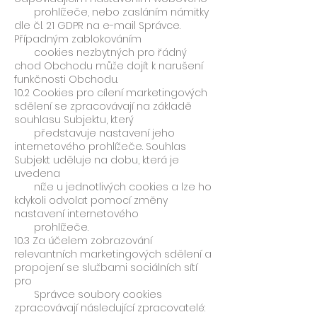
prohlížeče, nebo zasláním námitky
dle čl. 21 GDPR na e-mail Správce.
Případným zablokováním
cookies nezbytných pro řádný
chod Obchodu může dojít k narušení
funkčnosti Obchodu.
10.2 Cookies pro cílení marketingových
sdělení se zpracovávají na základě
souhlasu Subjektu, který
představuje nastavení jeho
internetového prohlížeče. Souhlas
Subjekt uděluje na dobu, která je
uvedena
níže u jednotlivých cookies a lze ho
kdykoli odvolat pomocí změny
nastavení internetového
prohlížeče.
10.3 Za účelem zobrazování
relevantních marketingových sdělení a
propojení se službami sociálních sítí
pro
Správce soubory cookies
zpracovávají následující zpracovatelé: