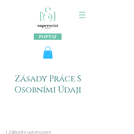
POPTAT
Zásady Práce S
Osobními Údaji
I. Základní ustanovení