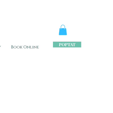
POPTAT
y
Book Online