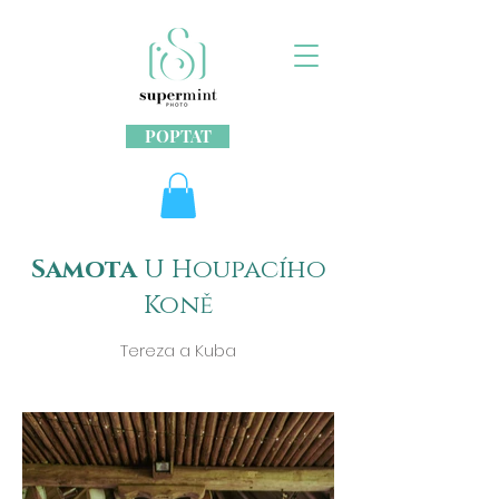
POPTAT
Samota
U Houpacího
Koně
Tereza a Kuba